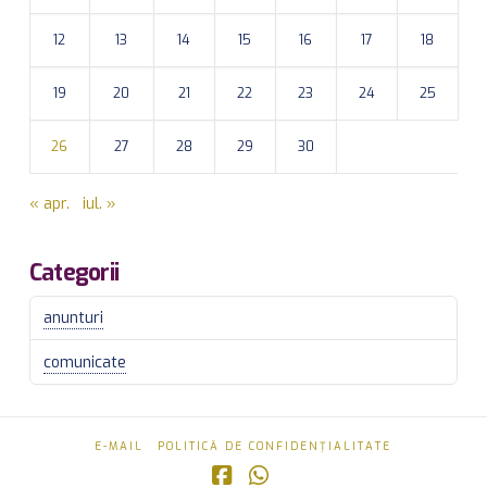
12
13
14
15
16
17
18
19
20
21
22
23
24
25
26
27
28
29
30
« apr.
iul. »
Categorii
anunturi
comunicate
E-MAIL
POLITICĂ DE CONFIDENȚIALITATE