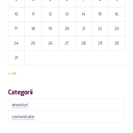
10
11
12
13
14
15
16
17
18
19
20
21
22
23
24
25
26
27
28
29
30
31
« iul.
Categorii
anunturi
comunicate