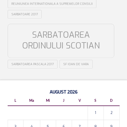
REUNIUNEA INTERNATIONALA A SUPREMELOR CONSILII
SARBATOARE 2017
SARBATOAREA
ORDINULUI SCOTIAN
SARBATOAREA PASCALA 2017
SF IOAN DE VARA
AUGUST 2026
L
Ma
Mi
J
V
S
D
1
2
3
4
5
6
7
8
9