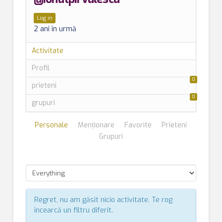
Log in
2 ani în urmă
Activitate
Profil
0
prieteni
0
grupuri
Personale
Menționare
Favorite
Prieteni
Grupuri
Regret, nu am găsit nicio activitate. Te rog
încearcă un filtru diferit.