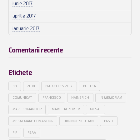
iunie 2017
aprilie 2017
ianuarie 2017
Comentarii recente
Etichete
33
2018
BRUXELLES 2017
BUFTEA
COMUNICAT
FRANCISCO
HAINERICH
IN MEMORIAM
MARE COMANDOR
MARE TREZORIER
MESAJ
MESAJ MARE COMANDOR
ORDINUL SCOTIAN
PASTI
PIF
REAA