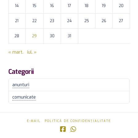
14
15
16
17
18
19
20
21
22
23
24
25
26
27
28
29
30
31
« mart.
iul. »
Categorii
anunturi
comunicate
E-MAIL
POLITICĂ DE CONFIDENȚIALITATE
Facebook
Whatsapp