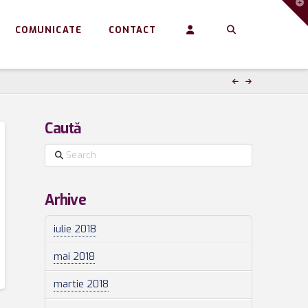
T
t
W
COMUNICATE
CONTACT
Caută
Search
Arhive
iulie 2018
mai 2018
martie 2018