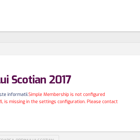
ui Scotian 2017
te informatii.
Simple Membership is not configured
RL is missing in the settings configuration. Please contact