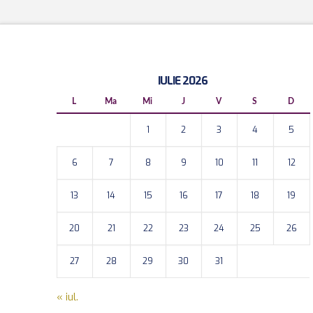
IULIE 2026
L
Ma
Mi
J
V
S
D
1
2
3
4
5
6
7
8
9
10
11
12
13
14
15
16
17
18
19
20
21
22
23
24
25
26
27
28
29
30
31
« iul.