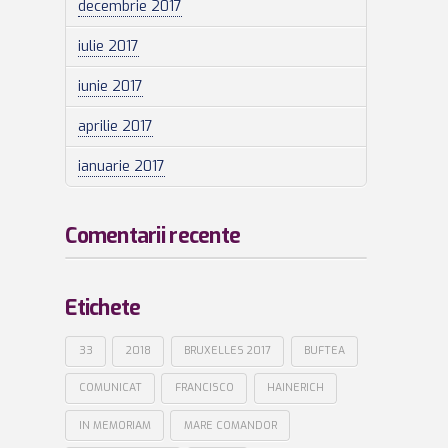
decembrie 2017
iulie 2017
iunie 2017
aprilie 2017
ianuarie 2017
Comentarii recente
Etichete
33
2018
BRUXELLES 2017
BUFTEA
COMUNICAT
FRANCISCO
HAINERICH
IN MEMORIAM
MARE COMANDOR