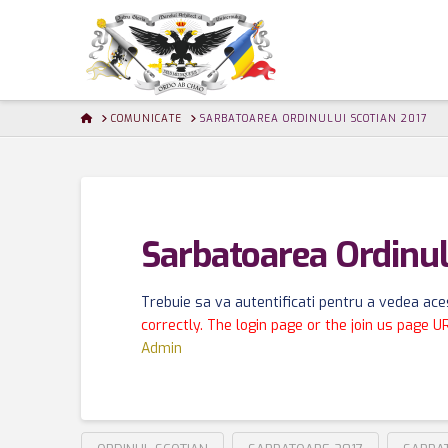
HOME
COMUNICATE
SARBATOAREA ORDINULUI SCOTIAN 2017
Sarbatoarea Ordinul
Trebuie sa va autentificati pentru a vedea aces
correctly. The login page or the join us page U
Admin