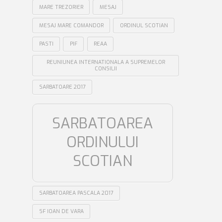
MARE TREZORIER
MESAJ
MESAJ MARE COMANDOR
ORDINUL SCOTIAN
PASTI
PIF
REAA
REUNIUNEA INTERNATIONALA A SUPREMELOR
CONSILII
SARBATOARE 2017
SARBATOAREA
ORDINULUI
SCOTIAN
SARBATOAREA PASCALA 2017
SF IOAN DE VARA