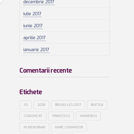
decembrie 2017
iulie 2017
iunie 2017
aprilie 2017
ianuarie 2017
Comentarii recente
Etichete
33
2018
BRUXELLES 2017
BUFTEA
COMUNICAT
FRANCISCO
HAINERICH
IN MEMORIAM
MARE COMANDOR