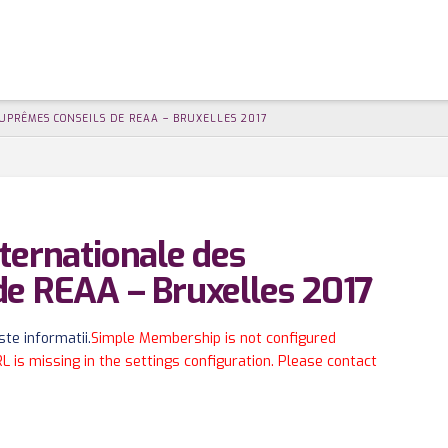
UPRÊMES CONSEILS DE REAA – BRUXELLES 2017
ternationale des
de REAA – Bruxelles 2017
te informatii.
Simple Membership is not configured
RL is missing in the settings configuration. Please contact