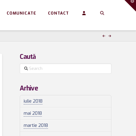
T
t
W
COMUNICATE
CONTACT
Caută
Search
Arhive
iulie 2018
mai 2018
martie 2018