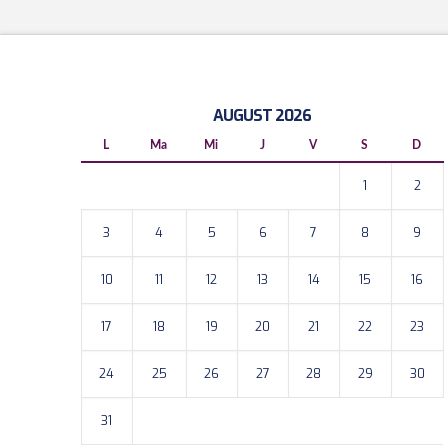
AUGUST 2026
L
Ma
Mi
J
V
S
D
1
2
3
4
5
6
7
8
9
10
11
12
13
14
15
16
17
18
19
20
21
22
23
24
25
26
27
28
29
30
31