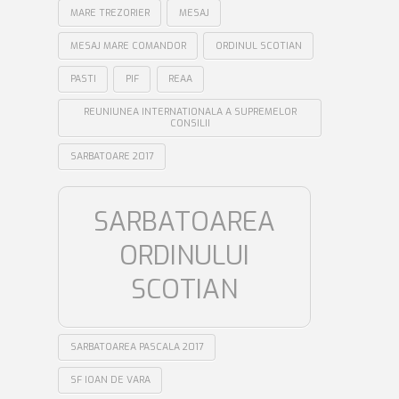
MARE TREZORIER
MESAJ
MESAJ MARE COMANDOR
ORDINUL SCOTIAN
PASTI
PIF
REAA
REUNIUNEA INTERNATIONALA A SUPREMELOR
CONSILII
SARBATOARE 2017
SARBATOAREA
ORDINULUI
SCOTIAN
SARBATOAREA PASCALA 2017
SF IOAN DE VARA